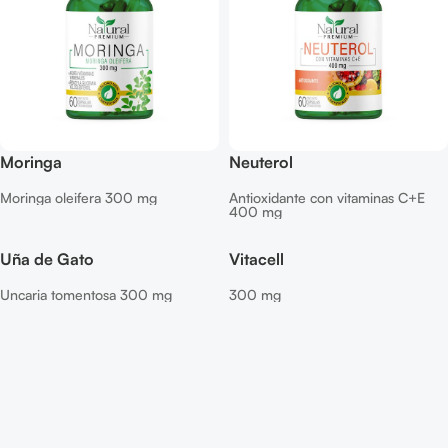
Moringa
Neuterol
Moringa oleifera 300 mg
Antioxidante con vitaminas C+E
400 mg
Uña de Gato
Vitacell
Uncaria tomentosa 300 mg
300 mg