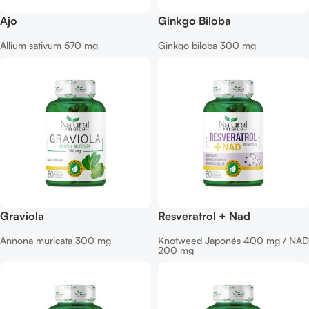
Ajo
Ginkgo Biloba
Allium sativum 570 mg
Ginkgo biloba 300 mg
Graviola
Resveratrol + Nad
Annona muricata 300 mg
Knotweed Japonés 400 mg / NAD
200 mg