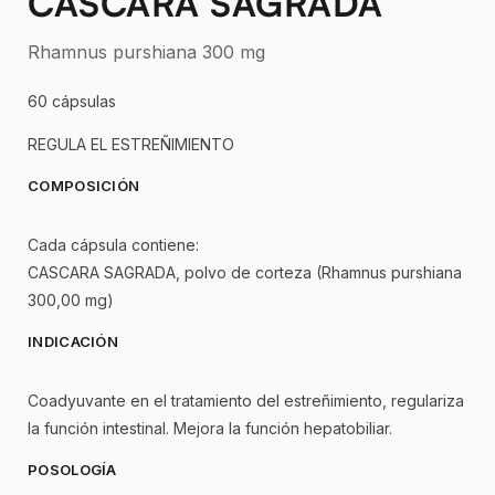
CÁSCARA SAGRADA
Rhamnus purshiana 300 mg
60 cápsulas
REGULA EL ESTREÑIMIENTO
COMPOSICIÓN
Cada cápsula contiene:
CASCARA SAGRADA, polvo de corteza (Rhamnus purshiana
300,00 mg)
INDICACIÓN
Coadyuvante en el tratamiento del estreñimiento, regulariza
la función intestinal. Mejora la función hepatobiliar.
POSOLOGÍA